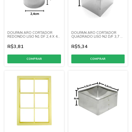
DOUPAN ARO CORTADOR
DOUPAN ARO CORTADOR
REDONDO LISO N1 DF 2,4 X 4
QUADRADO LISO N2 D/F 3,7 X
(INOX)
4 (INOX)
R$3,81
R$5,34