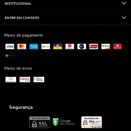
INSTITUCIONAL
ENTRE EM CONTATO
Meios de pagamento
Meios de envio
Segurança