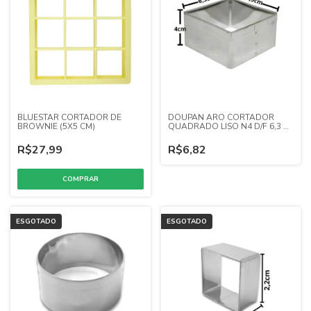
BLUESTAR CORTADOR DE
DOUPAN ARO CORTADOR
BROWNIE (5X5 CM)
QUADRADO LISO N4 D/F 6,3 X
4 (INOX)
R$27,99
R$6,82
ESGOTADO
ESGOTADO