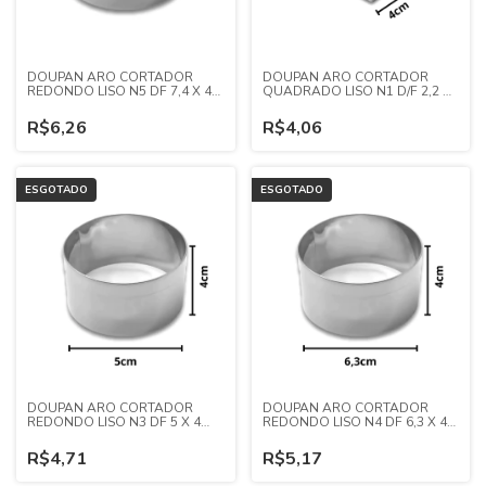
DOUPAN ARO CORTADOR
DOUPAN ARO CORTADOR
REDONDO LISO N5 DF 7,4 X 4
QUADRADO LISO N1 D/F 2,2 X
(INOX)
4 (INOX)
R$6,26
R$4,06
ESGOTADO
ESGOTADO
DOUPAN ARO CORTADOR
DOUPAN ARO CORTADOR
REDONDO LISO N3 DF 5 X 4
REDONDO LISO N4 DF 6,3 X 4
(INOX)
(INOX)
R$4,71
R$5,17