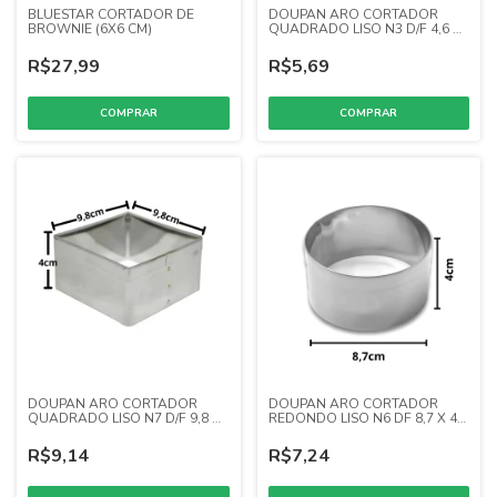
BLUESTAR CORTADOR DE
DOUPAN ARO CORTADOR
BROWNIE (6X6 CM)
QUADRADO LISO N3 D/F 4,6 X
4 (INOX)
R$27,99
R$5,69
DOUPAN ARO CORTADOR
DOUPAN ARO CORTADOR
QUADRADO LISO N7 D/F 9,8 X
REDONDO LISO N6 DF 8,7 X 4
4 (INOX)
(INOX)
R$9,14
R$7,24