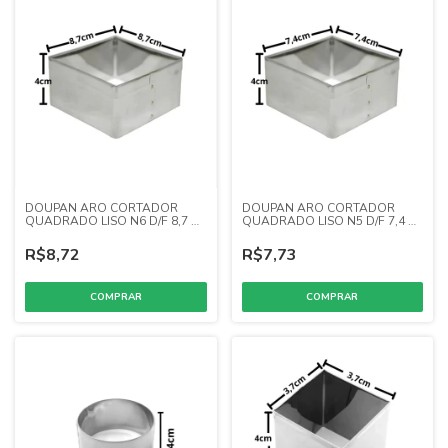
DOUPAN ARO CORTADOR
DOUPAN ARO CORTADOR
QUADRADO LISO N6 D/F 8,7 X
QUADRADO LISO N5 D/F 7,4 X
4 (INOX)
4 (INOX)
R$8,72
R$7,73