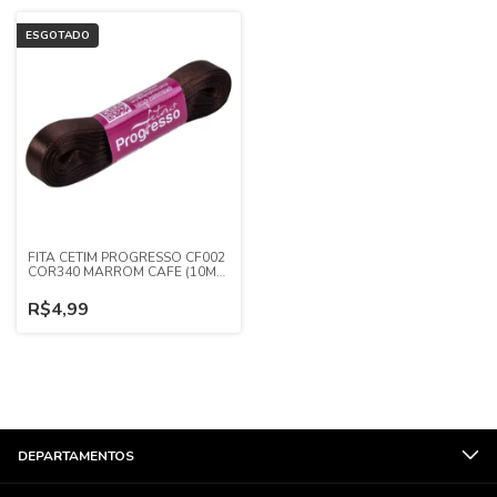
ESGOTADO
FITA CETIM PROGRESSO CF002
COR340 MARROM CAFE (10MM
X 10M)
R$4,99
DEPARTAMENTOS