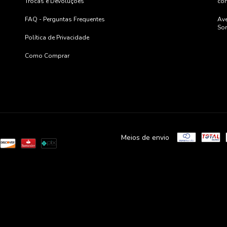
Trocas e Devoluções
co
FAQ - Perguntas Frequentes
Ave
Sor
Política de Privacidade
Como Comprar
Meios de envio