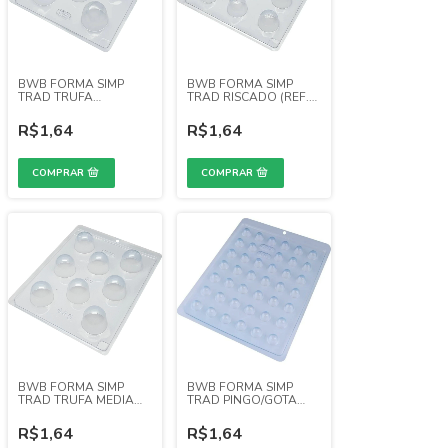
BWB FORMA SIMP
BWB FORMA SIMP
TRAD TRUFA
TRAD RISCADO (REF.
MARCADA (REF. 92)
5)
R$1,64
R$1,64
BWB FORMA SIMP
BWB FORMA SIMP
TRAD TRUFA MEDIA
TRAD PINGO/GOTA
(REF. 91)
(REF. 6)
R$1,64
R$1,64