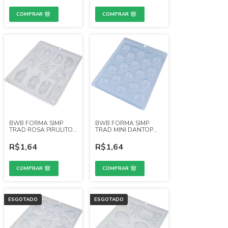
BWB FORMA SIMP
BWB FORMA SIMP
TRAD ROSA PIRULITO
TRAD MINI DANTOP
(REF. 22)
(REF. 23)
R$1,64
R$1,64
ESGOTADO
ESGOTADO