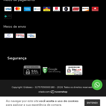
Meios de envio
Segurança
Copyright Gildoces - 32797090000180 - 2026. Todos os direitos reservados.
Ao navegar por este site
você aceita o uso de cookies
ENTENDI
para agilizar a sua experiência de compra.