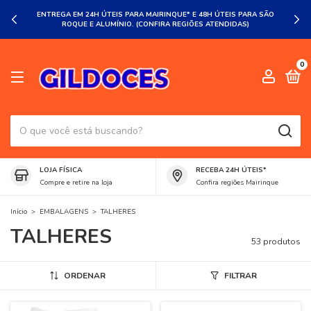
ENTREGA EM 24H ÚTEIS PARA MAIRINQUE* E 48H ÚTEIS PARA SÃO
ROQUE E ALUMÍNIO. (CONFIRA REGIÕES ATENDIDAS)
0
LOJA FÍSICA
RECEBA 24H ÚTEIS*
Compre e retire na loja
Confira regiões Mairinque
Início
>
EMBALAGENS
>
TALHERES
TALHERES
53 produtos
ORDENAR
FILTRAR