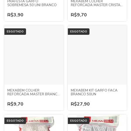
PRAFESTA GARFO
MEXABEM COLHER
SOBREMESA 50 UNI BRANCO
REFORCADA MASTER CRISTAL
50UN
R$3,90
R$9,70
ESGOTADO
ESGOTADO
MEXABEM COLHER
MEXABEM KIT GARFO FACA
REFORCADA MASTER BRANCO
BRANCO 50UN
50UN
R$9,70
R$27,90
ESGOTADO
ESGOTADO