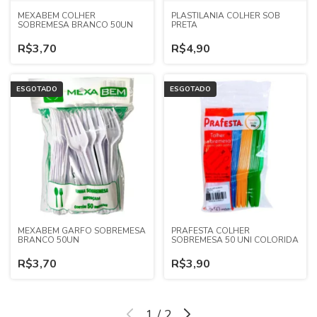
MEXABEM COLHER
PLASTILANIA COLHER SOB
SOBREMESA BRANCO 50UN
PRETA
R$3,70
R$4,90
ESGOTADO
ESGOTADO
MEXABEM GARFO SOBREMESA
PRAFESTA COLHER
BRANCO 50UN
SOBREMESA 50 UNI COLORIDA
R$3,70
R$3,90
1
/
2