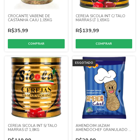
CROCANTE VABENE DE
CEREJA SICOLA INT C/ TALO
CASTANHA CAJU 1,05KG
MARRAS LT 1,65KG
R$35,99
R$139,99
ESGOTADO
CEREJA SICOLA INT S/ TALO
AMENDOIM JAZAM
MARRAS LT 1,8KG
AMENDOCHEF GRANULADO S/
SAL 1,05 KG