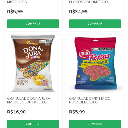
MISTO 120G
FLOCOS GOURMET 70%
CACAU 500G
R$5,99
R$34,99
GRANULADO DONA JURA
GRANULADO MIX MACIO
MACIO COLORIDO 500G
ROSA BEBE 120G
R$16,90
R$5,99