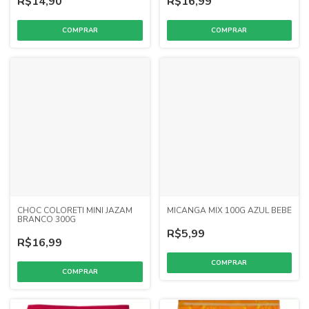
R$14,90
R$16,99
CHOC COLORETI MINI JAZAM
MICANGA MIX 100G AZUL BEBÊ
BRANCO 300G
R$5,99
R$16,99