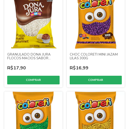
GRANULADO DONA JURA
CHOC COLORETI MINI JAZAM
FLOCOS MACIOS SABOR
LILAS 300G
CHOC.BRANCO 500G
R$17,90
R$16,99