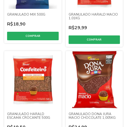
GRANULADO MIX 500G
GRANULADO HARALD MACIO
1,01KG
R$18,90
R$29,99
GRANULADO HARALD
GRANULADO DONA JURA
ESCAMA CROCANTE 500G
MACIO CHOCOLATE 1,005KG