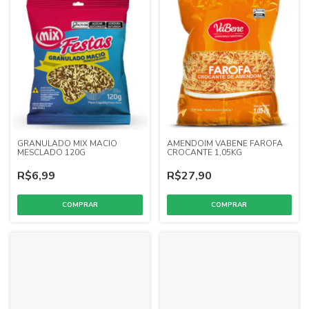
GRANULADO MIX MACIO
AMENDOIM VABENE FAROFA
MESCLADO 120G
CROCANTE 1,05KG
R$6,99
R$27,90