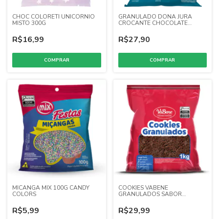
CHOC COLORETI UNICORNIO
GRANULADO DONA JURA
MISTO 300G
CROCANTE CHOCOLATE
1,005KG
R$16,99
R$27,90
MICANGA MIX 100G CANDY
COOKIES VABENE
COLORS
GRANULADOS SABOR
CHOCOLATE 1,0KG
R$5,99
R$29,99