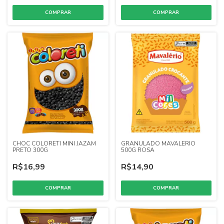
CHOC COLORETI MINI JAZAM
GRANULADO MAVALERIO
PRETO 300G
500G ROSA
R$16,99
R$14,90