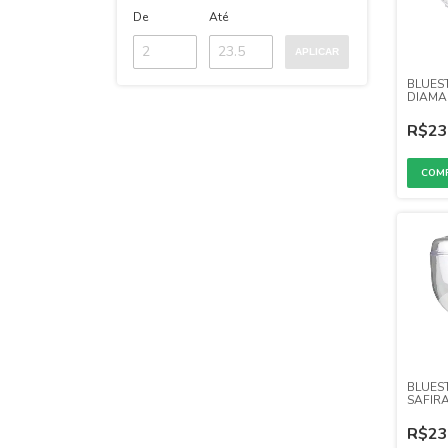
De
Até
APLICAR
BLUES
DIAMA
(1,250 
R$23
BLUES
SAFIRA
(1,250 
R$23