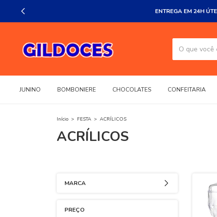
ENTREGA EM 24H ÚTE
JUNINO
BOMBONIERE
CHOCOLATES
CONFEITARIA
Início
>
FESTA
>
ACRÍLICOS
ACRÍLICOS
MARCA
PREÇO