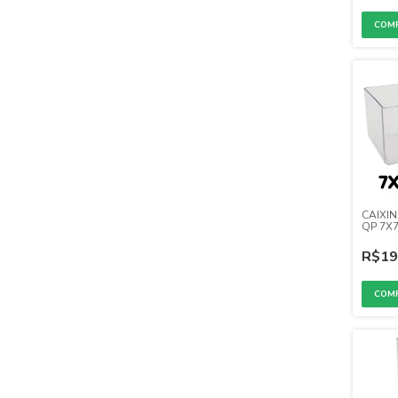
CAIXIN
QP 7X7
R$19