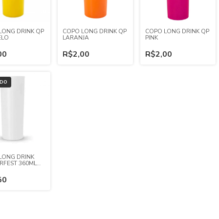
LONG DRINK QP
COPO LONG DRINK QP
COPO LONG DRINK QP
ELO
LARANJA
PINK
00
R$2,00
R$2,00
ADO
LONG DRINK
RFEST 360ML
O FECHADO
50