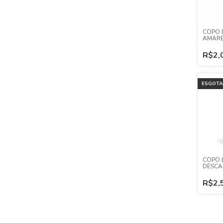
COPO 
AMAR
R$2,
ESGOT
COPO 
DESCA
BRANC
R$2,