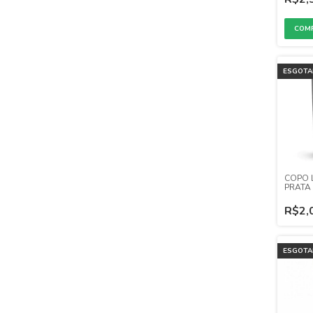
ESGOT
COPO 
PRATA
R$2,
ESGOT