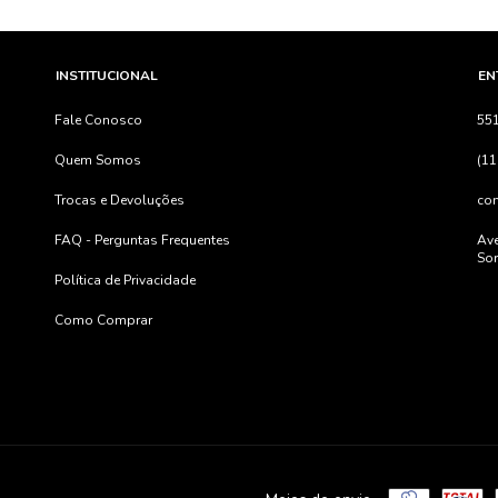
INSTITUCIONAL
EN
Fale Conosco
55
Quem Somos
(11
Trocas e Devoluções
co
FAQ - Perguntas Frequentes
Ave
Sor
Política de Privacidade
Como Comprar