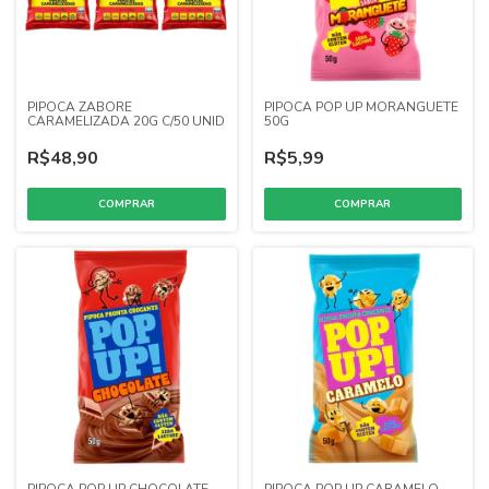
PIPOCA ZABORE
PIPOCA POP UP MORANGUETE
CARAMELIZADA 20G C/50 UNID
50G
R$48,90
R$5,99