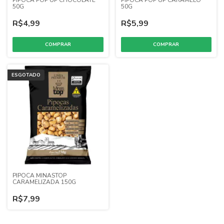
PIPOCA POP UP CHOCOLATE
PIPOCA POP UP CARAMELO
50G
50G
R$4,99
R$5,99
ESGOTADO
PIPOCA MINASTOP
CARAMELIZADA 150G
R$7,99