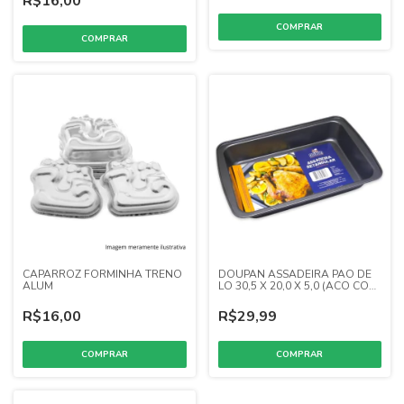
R$16,00
CAPARROZ FORMINHA TRENO
DOUPAN ASSADEIRA PAO DE
ALUM
LO 30,5 X 20,0 X 5,0 (ACO COM
ANTIADERENTE)
R$16,00
R$29,99