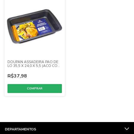
DOUPAN ASSADEIRA PAO DE
LO 35,5 X 24,0 X 5,5 (ACO COM
ANTIADERENTE)
R$37,98
DEPARTAMENTOS