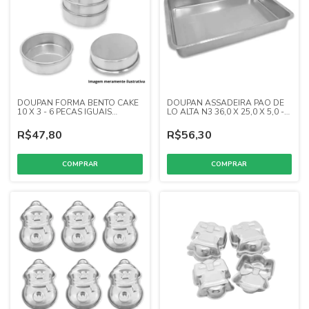
DOUPAN FORMA BENTO CAKE
DOUPAN ASSADEIRA PAO DE
10 X 3 - 6 PECAS IGUAIS
LO ALTA N3 36,0 X 25,0 X 5,0 -
(ALUM)
BOCA INT (ALUM)
R$47,80
R$56,30