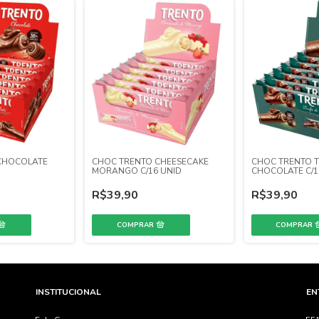
CHOCOLATE
CHOC TRENTO CHEESECAKE
CHOC TRENTO 
MORANGO C/16 UNID
CHOCOLATE C/1
R$39,90
R$39,90
INSTITUCIONAL
EN