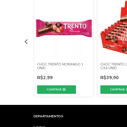
BRANCO DARK
CHOC TRENTO MORANGO 1
CHOC TRENTO 
UNID
C/16 UNID
R$2,99
R$39,90
DEPARTAMENTOS