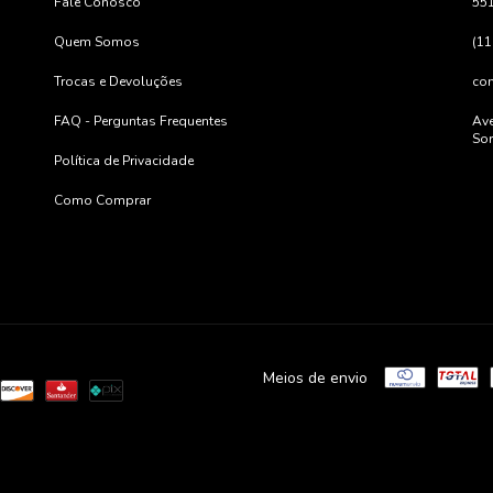
Fale Conosco
55
Quem Somos
(11
Trocas e Devoluções
co
FAQ - Perguntas Frequentes
Ave
Sor
Política de Privacidade
Como Comprar
Meios de envio