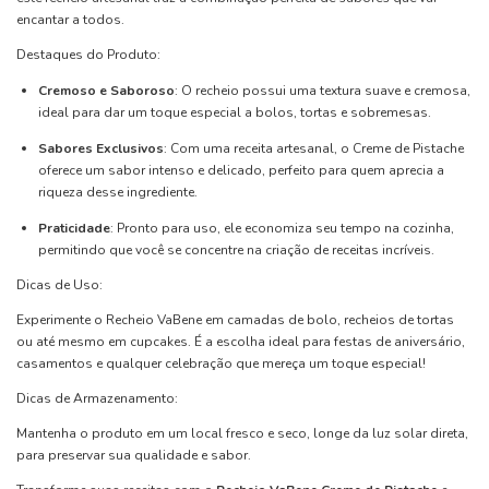
encantar a todos.
Destaques do Produto:
Cremoso e Saboroso
: O recheio possui uma textura suave e cremosa,
ideal para dar um toque especial a bolos, tortas e sobremesas.
Sabores Exclusivos
: Com uma receita artesanal, o Creme de Pistache
oferece um sabor intenso e delicado, perfeito para quem aprecia a
riqueza desse ingrediente.
Praticidade
: Pronto para uso, ele economiza seu tempo na cozinha,
permitindo que você se concentre na criação de receitas incríveis.
Dicas de Uso:
Experimente o Recheio VaBene em camadas de bolo, recheios de tortas
ou até mesmo em cupcakes. É a escolha ideal para festas de aniversário,
casamentos e qualquer celebração que mereça um toque especial!
Dicas de Armazenamento:
Mantenha o produto em um local fresco e seco, longe da luz solar direta,
para preservar sua qualidade e sabor.