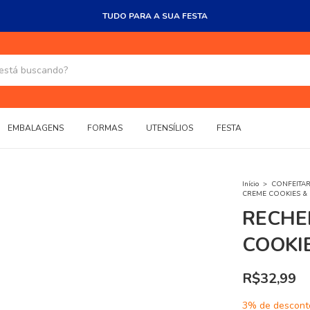
TUDO PARA A SUA FESTA
EMBALAGENS
FORMAS
UTENSÍLIOS
FESTA
Início
>
CONFEITAR
CREME COOKIES & 
RECHE
COOKI
R$32,99
3% de descont