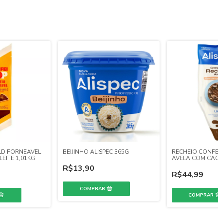
LD FORNEAVEL
BEIJINHO ALISPEC 365G
RECHEIO CONFEI
EITE 1,01KG
AVELA COM CAC
R$13,90
R$44,99