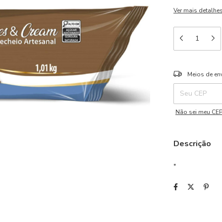
Ver mais detalhe
Entregas para o 
Meios de en
Não sei meu CE
Descrição
*