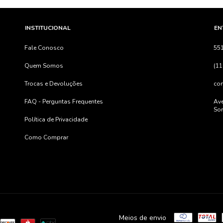
INSTITUCIONAL
EN
Fale Conosco
55
Quem Somos
(11
Trocas e Devoluções
co
FAQ - Perguntas Frequentes
Ave
Sor
Política de Privacidade
Como Comprar
Meios de envio