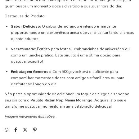
quem busca um momento doce e divertido a qualquer hora do dia.
Destaques do Produto:
Sabor Delicioso
: O sabor de morango é intenso e marcante,
proporcionando uma experiência única que vai encantar tanto crianças
quanto adultos.
Versatilidade
: Perfeito para festas, lembrancinhas de aniversário ou
como um lanche prático. Este pirulito é uma ótima opção para
qualquer ocasião!
Embalagem Generosa
: Com 500g, você terá o suficiente para
compartilhar momentos doces com amigos e familiares ou para
desfrutar ao longo do dia.
Não perca a oportunidade de adicionar um toque de alegria e sabor ao
seu dia com o
Pirulito Riclan Pop Mania Morango
! Adquira já o seu e
transforme qualquer momento em uma celebração deliciosa!
Imagem meramente ilustrativa.