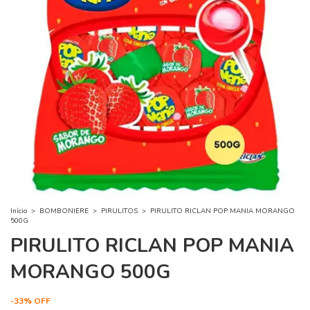
Início
>
BOMBONIERE
>
PIRULITOS
>
PIRULITO RICLAN POP MANIA MORANGO
500G
PIRULITO RICLAN POP MANIA
MORANGO 500G
-
33
%
OFF