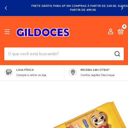
FRETE GRÁTIS PARA SP EM COMPRAS À PARTIR DE 249.00, SUDESTE À
PARTIR DE 499.00
0
LOJA FÍSICA
RECEBA 24H ÚTEIS*
Compre e retire na loja
Confira regiões Mairinque