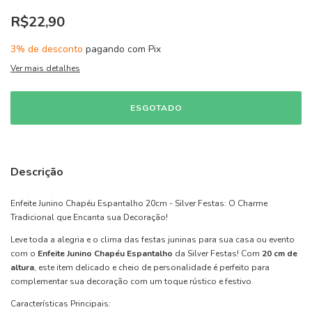
R$22,90
3% de desconto
pagando com Pix
Ver mais detalhes
Descrição
Enfeite Junino Chapéu Espantalho 20cm - Silver Festas: O Charme
Tradicional que Encanta sua Decoração!
Leve toda a alegria e o clima das festas juninas para sua casa ou evento
com o
Enfeite Junino Chapéu Espantalho
da Silver Festas! Com
20 cm de
altura
, este item delicado e cheio de personalidade é perfeito para
complementar sua decoração com um toque rústico e festivo.
Características Principais: