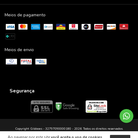
Meios de pagamento
Meios de envio
Segurança
Copyright Gildoces - 32797090000180 - 2026. Todos os direitos reservados.
Ao navegar por este site
você aceita o uso de cookies