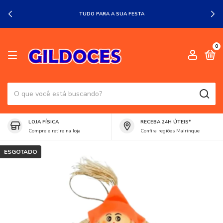
TUDO PARA A SUA FESTA
0
LOJA FÍSICA
RECEBA 24H ÚTEIS*
Compre e retire na loja
Confira regiões Mairinque
ESGOTADO