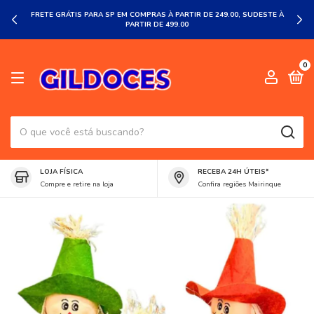
FRETE GRÁTIS PARA SP EM COMPRAS À PARTIR DE 249.00, SUDESTE À
PARTIR DE 499.00
0
LOJA FÍSICA
RECEBA 24H ÚTEIS*
Compre e retire na loja
Confira regiões Mairinque