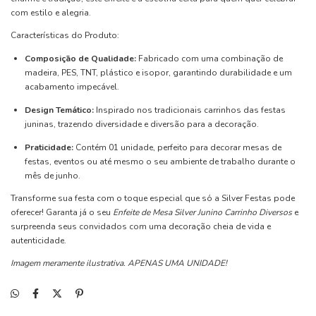
com estilo e alegria.
Características do Produto:
Composição de Qualidade:
Fabricado com uma combinação de
madeira, PES, TNT, plástico e isopor, garantindo durabilidade e um
acabamento impecável.
Design Temático:
Inspirado nos tradicionais carrinhos das festas
juninas, trazendo diversidade e diversão para a decoração.
Praticidade:
Contém 01 unidade, perfeito para decorar mesas de
festas, eventos ou até mesmo o seu ambiente de trabalho durante o
mês de junho.
Transforme sua festa com o toque especial que só a Silver Festas pode
oferecer! Garanta já o seu
Enfeite de Mesa Silver Junino Carrinho Diversos
e
surpreenda seus convidados com uma decoração cheia de vida e
autenticidade.
Imagem meramente ilustrativa. APENAS UMA UNIDADE!