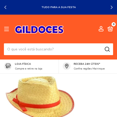
TUDO PARA A SUA FESTA
0
LOJA FÍSICA
RECEBA 24H ÚTEIS*
Compre e retire na loja
Confira regiões Mairinque