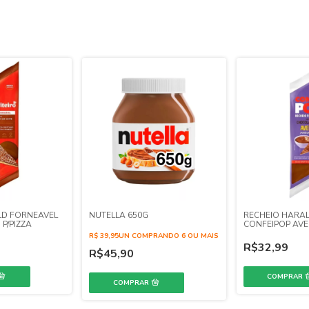
LD FORNEAVEL
NUTELLA 650G
RECHEIO HARA
 P/PIZZA
CONFEIPOP AVE
R$ 39,95UN COMPRANDO 6 OU MAIS
R$32,99
R$45,90