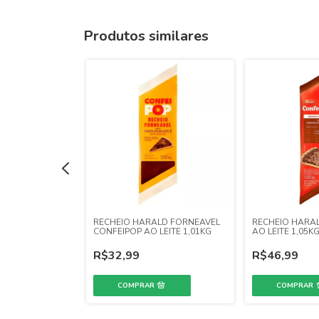
Produtos similares
LD FORNEAVEL
RECHEIO HARALD FORNEAVEL
RECHEIO HARA
ANCO 1,01KG
CONFEIPOP AO LEITE 1,01KG
AO LEITE 1,05KG
R$32,99
R$46,99