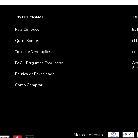
INSTITUCIONAL
EN
Fale Conosco
55
Quem Somos
(11
Trocas e Devoluções
co
FAQ - Perguntas Frequentes
Ave
Sor
Política de Privacidade
Como Comprar
Meios de envio