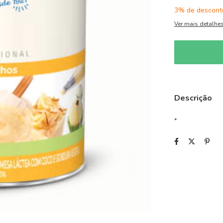
3% de descont
Ver mais detalhe
Descrição
*