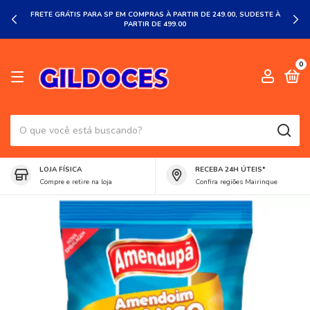
FRETE GRÁTIS PARA SP EM COMPRAS À PARTIR DE 249.00, SUDESTE À
PARTIR DE 499.00
0
LOJA FÍSICA
RECEBA 24H ÚTEIS*
Compre e retire na loja
Confira regiões Mairinque