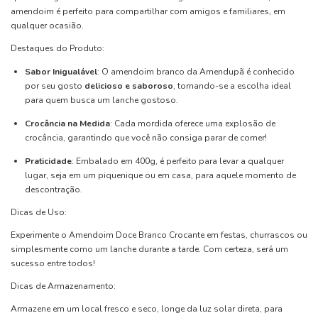
amendoim é perfeito para compartilhar com amigos e familiares, em
qualquer ocasião.
Destaques do Produto:
Sabor Inigualável
: O amendoim branco da Amendupã é conhecido
por seu gosto
delicioso e saboroso
, tornando-se a escolha ideal
para quem busca um lanche gostoso.
Crocância na Medida
: Cada mordida oferece uma explosão de
crocância, garantindo que você não consiga parar de comer!
Praticidade
: Embalado em 400g, é perfeito para levar a qualquer
lugar, seja em um piquenique ou em casa, para aquele momento de
descontração.
Dicas de Uso:
Experimente o Amendoim Doce Branco Crocante em festas, churrascos ou
simplesmente como um lanche durante a tarde. Com certeza, será um
sucesso entre todos!
Dicas de Armazenamento:
Armazene em um local fresco e seco, longe da luz solar direta, para